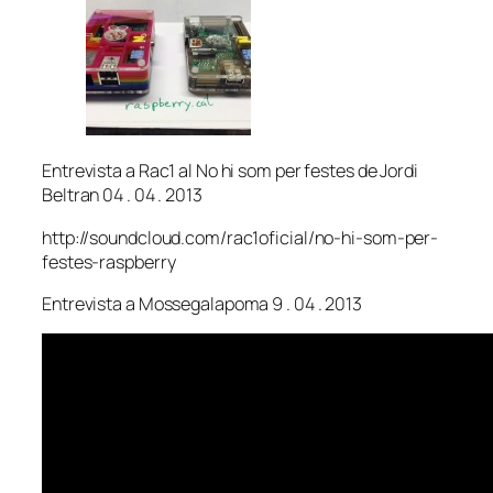
Entrevista a Rac1 al No hi som per festes de Jordi
Beltran 04 . 04 . 2013
http://soundcloud.com/rac1oficial/no-hi-som-per-
festes-raspberry
Entrevista a Mossegalapoma 9 . 04 . 2013