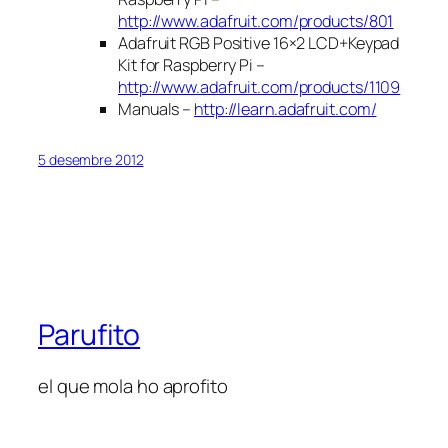
http://www.adafruit.com/products/801
Adafruit RGB Positive 16×2 LCD+Keypad
Kit for Raspberry Pi –
http://www.adafruit.com/products/1109
Manuals –
http://learn.adafruit.com/
5 desembre 2012
Parufito
el que mola ho aprofito