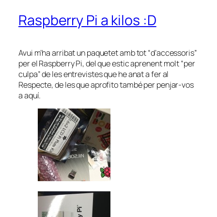
Raspberry Pi a kilos :D
Avui m’ha arribat un paquetet amb tot “d’accessoris”
per el Raspberry Pi, del que estic aprenent molt “per
culpa” de les entrevistes que he anat a fer al
Respecte, de les que aprofito també per penjar-vos
a aquí.