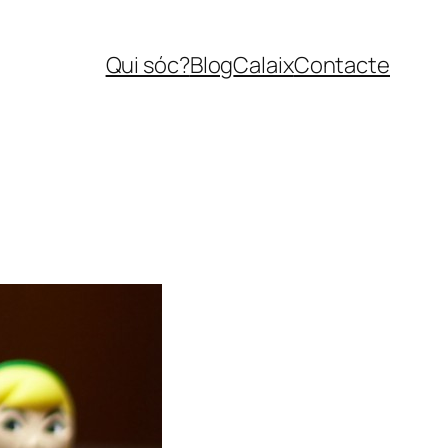
Qui sóc?
Blog
Calaix
Contacte