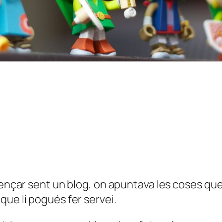
çar sent un blog, on apuntava les coses que f
que li pogués fer servei.