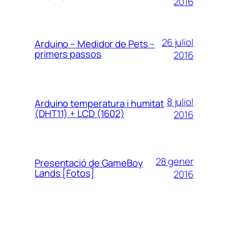
2016
26 juliol
Arduino – Medidor de Pets –
primers passos
2016
8 juliol
Arduino temperatura i humitat
(DHT11) + LCD (1602)
2016
28 gener
Presentació de GameBoy
Lands [Fotos]
2016