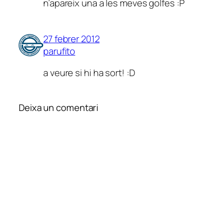
n’apareix una a les meves golfes :P
27 febrer 2012
parufito
a veure si hi ha sort! :D
Deixa un comentari