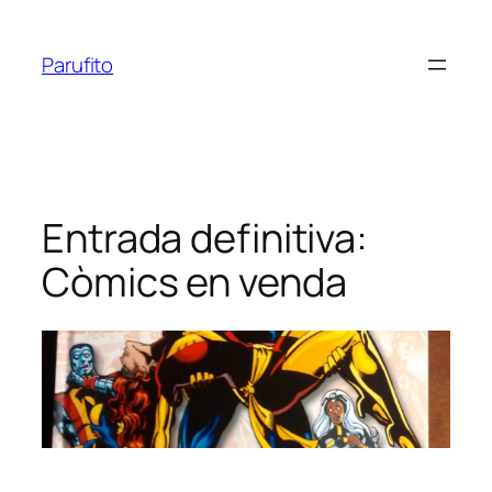
Vés
al
Parufito
contingut
Entrada definitiva:
Còmics en venda