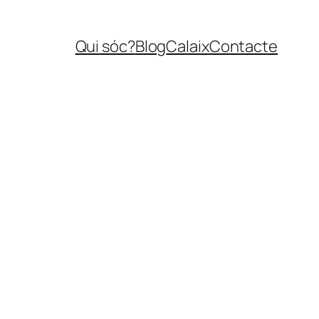
Qui sóc?
Blog
Calaix
Contacte