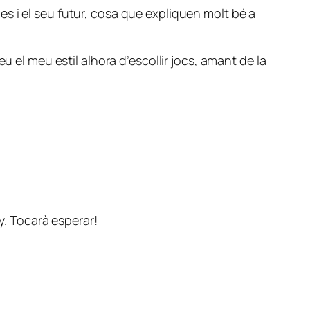
s i el seu futur, cosa que expliquen molt bé a
u el meu estil alhora d’escollir jocs, amant de la
y. Tocarà esperar!