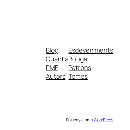
Blog
Esdeveniments
Quant a
Botiga
PMF
Patrons
Autors
Temes
Dissenyat amb
WordPress