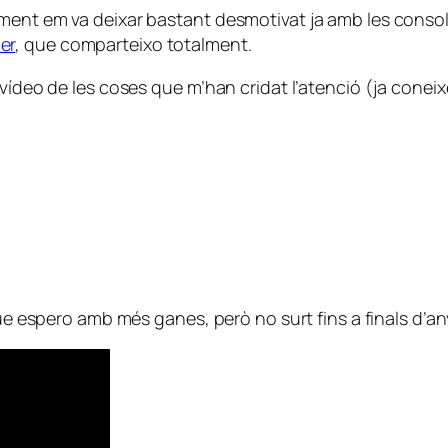
ment em va deixar bastant desmotivat ja amb les console
er
, que comparteixo totalment.
vídeo de les coses que m’han cridat l’atenció (ja coneixe
que espero amb més ganes, però no surt fins a finals d’an