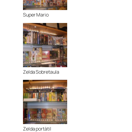
Super Mario
Zelda Sobretaula
Zelda portàtil