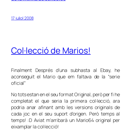
17 juliol 2008
Col·lecció de Marios!
Finalment Després d’una subhasta al Ebay, he
aconseguit el Mario que em faltava de la “serie
oficial”
No tots estan en el seu format Original, però per fi he
completat el que seria la primera col·lecció, ara
podria anar afinant amb les versions originals de
cada joc en el seu suport d’origen. Però temps al
temps! :D Aviat m’arribarà un Mario64 original per
eixamplar la col·lecció!