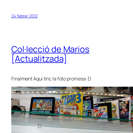
24 febrer 2012
Col·lecció de Marios
[Actualitzada]
Finalment Aquí tinc la foto promesa :D