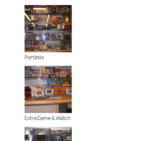
Portàtils
Extra Game & Watch