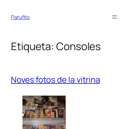
Vés
al
Parufito
contingut
Etiqueta:
Consoles
Noves fotos de la vitrina