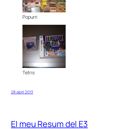
Popurri
Tetris
28 abril 2013
El meu Resum del E3