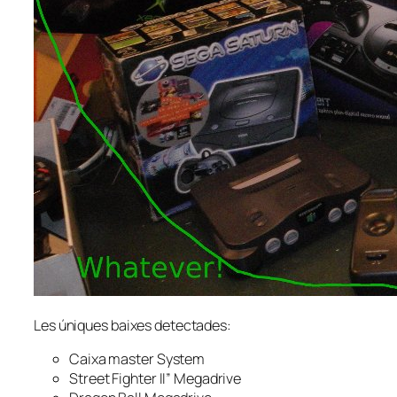
Les úniques baixes detectades:
Caixa master System
Street Fighter II” Megadrive