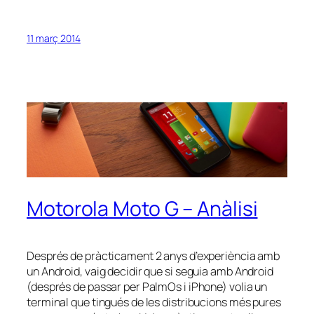
11 març 2014
Motorola Moto G – Anàlisi
Després de pràcticament 2 anys d’experiència amb
un Android, vaig decidir que si seguia amb Android
(després de passar per PalmOs i iPhone) volia un
terminal que tingués de les distribucions més pures