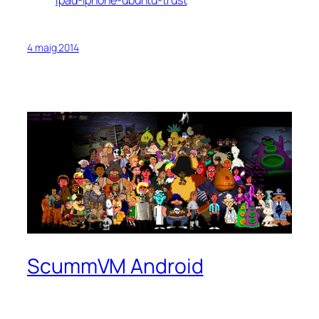
4 maig 2014
ScummVM Android