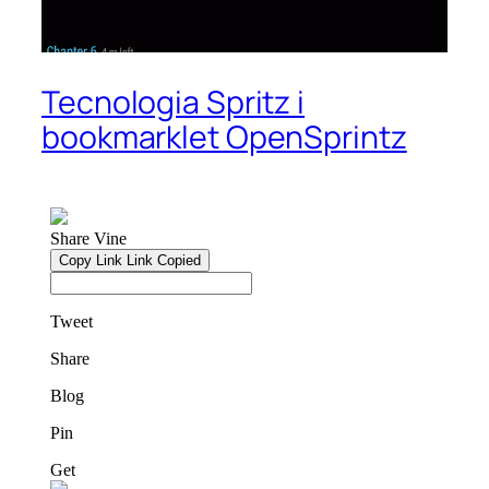
Tecnologia Spritz i
bookmarklet OpenSprintz